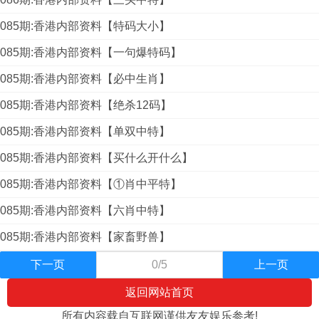
085期:香港内部资料【特码大小】
085期:香港内部资料【一句爆特码】
085期:香港内部资料【必中生肖】
085期:香港内部资料【绝杀12码】
085期:香港内部资料【单双中特】
085期:香港内部资料【买什么开什么】
085期:香港内部资料【①肖中平特】
085期:香港内部资料【六肖中特】
085期:香港内部资料【家畜野兽】
下一页
0/5
上一页
返回网站首页
所有内容载自互联网谨供友友娱乐参考!