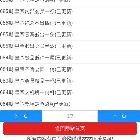
085期:皇帝内部会员一行(已更新)
085期:皇帝绝杀不出四俏(已更新)
085期:皇帝贵宾必出一头(已更新)
085期:皇帝必出会员半波(已更新)
084期:皇帝极品必仲一尾(已更新)
084期:皇帝圣旨会圆一俏(已更新)
083期:皇帝会员极品十玛(已更新)
084期:皇帝玄机解一俏料(已更新)
084期:皇帝乾坤定单s料(已更新)
下一页
0/2
上一页
返回网站首页
所有内容载自互联网谨供友友娱乐参考!