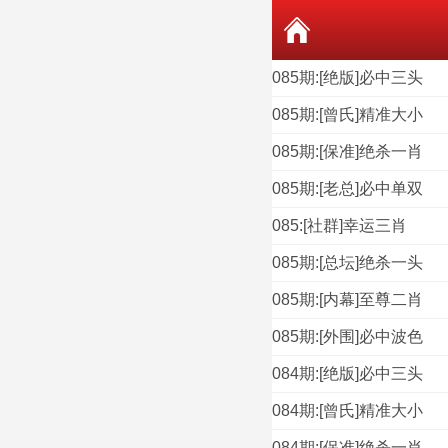
085期:[绝版]必中三头
085期:[曾氏]精准大小
085期:[保准]绝杀一肖
085期:[老总]必中单双
085:[社群]幸运三肖
085期:[总坛]绝杀一头
085期:[内幕]至尊二肖
085期:[外围]必中波色
084期:[绝版]必中三头
084期:[曾氏]精准大小
084期:[保准]绝杀一肖