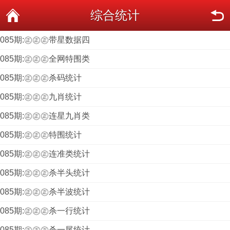
综合统计
085期:㊣㊣㊣带星数据四
085期:㊣㊣㊣全网特围类
085期:㊣㊣㊣杀码统计
085期:㊣㊣㊣九肖统计
085期:㊣㊣㊣连星九肖类
085期:㊣㊣㊣特围统计
085期:㊣㊣㊣连准类统计
085期:㊣㊣㊣杀半头统计
085期:㊣㊣㊣杀半波统计
085期:㊣㊣㊣杀一行统计
085期:㊣㊣㊣杀一尾统计