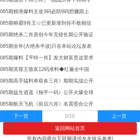
085期精准爆料主攻3码必防8码想赚跟上
085期称霸9肖王☆已更新准到你不敢相信
085期绝杀二肖原创今年无错长期公开验证
085期全年(大绝杀半波)只在本站论坛发表
085期爆料【平特一肖】发大财富贵这里求
085期芙蓉王致富12码准料◆红遍全中国
085期高手猛料单双各三肖》期期实战公开
085期益生逍遥《独平一码》公开火爆全球
085期航天飞机《前后六肖》名震⑥合公开
下一页
0/10
上一页
返回网站首页
所有内容载自互联网谨供友友娱乐参考!