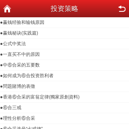
投资策略
●赢钱经验和输钱原因
●赢钱秘诀(实践篇)
●公式中奖法
●一直买不中的原因
●中⑥合采的五要数
●如何成为⑥合投资胜利者
●問題賭博的表徵
●香港⑥合采的富翁定律(獨家原創資料)
●⑥合三戒
●理性分析⑥合采
●⑥合采选号“七戒律”