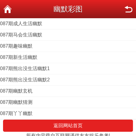
幽默彩图
087期成人生活幽默
087期马会生活幽默
087期趣味幽默
087期新生活幽默
087期熊出没生活幽默1
087期熊出没生活幽默2
087期幽默玄机
087期幽默猜测
087期丫丫幽默
返回网站首页
所有内容载自互联网谨供友友娱乐参考!