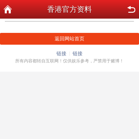
香港官方资料
返回网站首页
链接
链接
所有内容都转自互联网！仅供娱乐参考，严禁用于赌博！